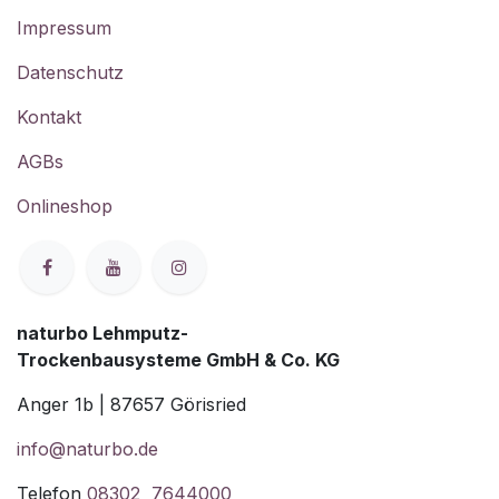
Impressum
Datenschutz
Kontakt
AGBs
Onlineshop
naturbo Lehmputz-
Trockenbausysteme GmbH & Co. KG
Anger 1b | 87657 Görisried
info@naturbo.de
Telefon
08302 7644000