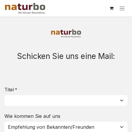
Skip to Content
Schicken Sie uns eine Mail:
Titel
*
Wie kommen Sie auf uns