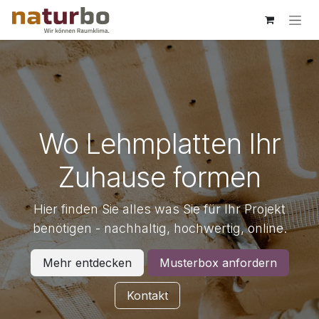
Zum Inhalt springen
Wo Lehmplatten Ihr
Zuhause formen
Hier finden Sie alles was Sie für Ihr Projekt
benötigen - nachhaltig, hochwertig, online.
Mehr entdecken
Musterbox anfordern
Kontakt