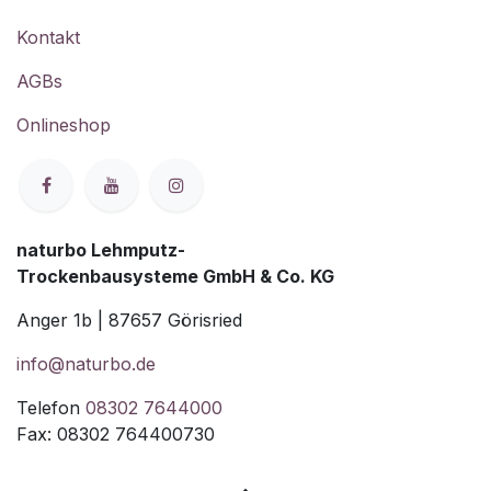
Kontakt
AGBs
Onlineshop
naturbo Lehmputz-
Trockenbausysteme GmbH & Co. KG
Anger 1b | 87657 Görisried
info@naturbo.de
Telefon
08302 7644000
Fax: 08302 764400730