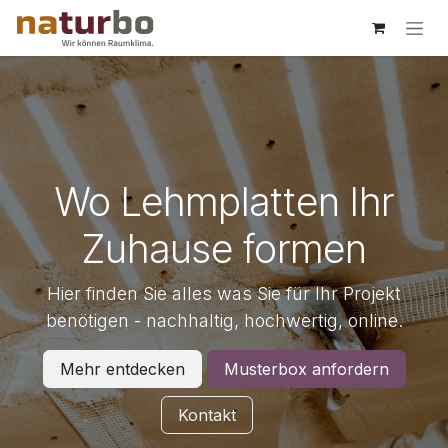
Zum Inhalt springen
Wo Lehmplatten Ihr
Zuhause formen
Hier finden Sie alles was Sie für Ihr Projekt
benötigen - nachhaltig, hochwertig, online.
Mehr entdecken
Musterbox anfordern
Kontakt