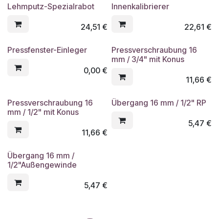
Lehmputz-Spezialrabot
Innenkalibrierer
24,51
€
22,61
€
Pressfenster-Einleger
Pressverschraubung 16
mm / 3/4" mit Konus
0,00
€
11,66
€
Pressverschraubung 16
Übergang 16 mm / 1/2" RP
mm / 1/2" mit Konus
5,47
€
11,66
€
Übergang 16 mm /
1/2"Außengewinde
5,47
€