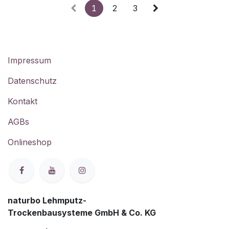
1
2
3
Impressum
Datenschutz
Kontakt
AGBs
Onlineshop
naturbo Lehmputz-
Trockenbausysteme GmbH & Co. KG