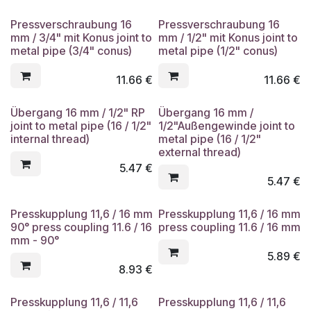
Pressverschraubung 16
Pressverschraubung 16
mm / 3/4" mit Konus joint to
mm / 1/2" mit Konus joint to
metal pipe (3/4" conus)
metal pipe (1/2" conus)
11.66
€
11.66
€
Übergang 16 mm / 1/2" RP
Übergang 16 mm /
joint to metal pipe (16 / 1/2"
1/2"Außengewinde joint to
internal thread)
metal pipe (16 / 1/2"
external thread)
5.47
€
5.47
€
Presskupplung 11,6 / 16 mm
Presskupplung 11,6 / 16 mm
90° press coupling 11.6 / 16
press coupling 11.6 / 16 mm
mm - 90°
5.89
€
8.93
€
Presskupplung 11,6 / 11,6
Presskupplung 11,6 / 11,6