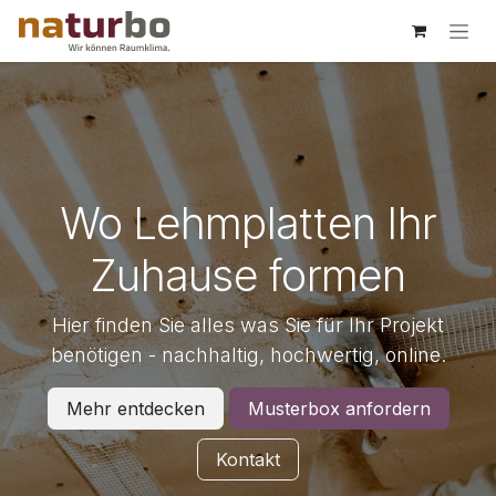
Skip to Content
Wo Lehmplatten Ihr
Zuhause formen
Hier finden Sie alles was Sie für Ihr Projekt
benötigen - nachhaltig, hochwertig, online.
Mehr entdecken
Musterbox anfordern
Kontakt