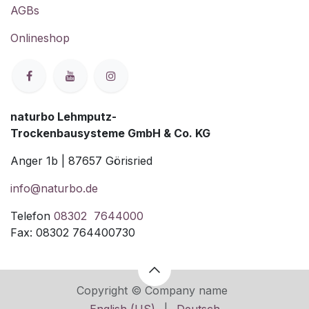
AGBs
Onlineshop
naturbo Lehmputz-
Trockenbausysteme GmbH & Co. KG
Anger 1b | 87657 Görisried
info@naturbo.de
Telefon
08302 7644000
Fax: 08302 764400730
Copyright © Company name
English (US)
|
Deutsch