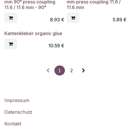
mm 90° press coupling
mm press coupling 11.6 /
11.6 / 11.6 mm - 90°
11.6 mm
8.93
€
5.89
€
Kantenkleber organic glue
10.59
€
1
2
Impressum
Datenschutz
Kontakt