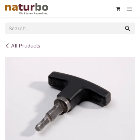
Skip to Content
All Products