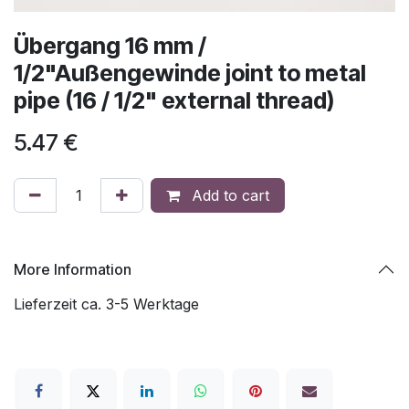
Übergang 16 mm /
1/2"Außengewinde joint to metal
pipe (16 / 1/2" external thread)
5.47
€
Add to cart
More Information
Lieferzeit ca. 3-5 Werktage