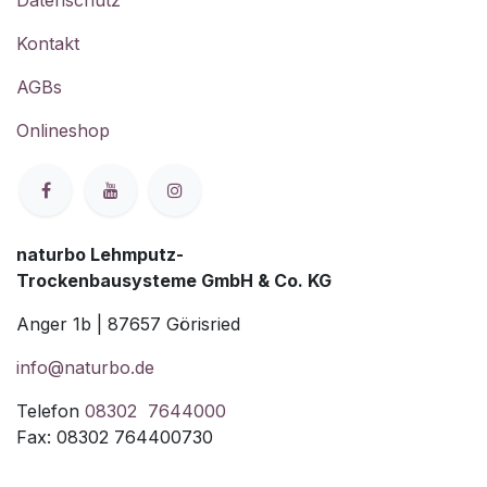
Kontakt
AGBs
Onlineshop
naturbo Lehmputz-
Trockenbausysteme GmbH & Co. KG
Anger 1b | 87657 Görisried
info@naturbo.de
Telefon
08302 7644000
Fax: 08302 764400730