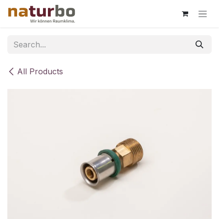
Skip to Content
All Products