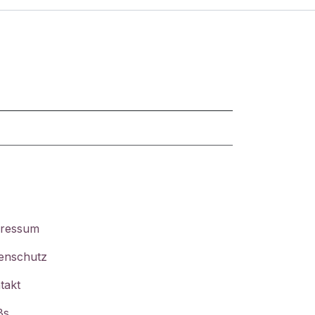
ressum
enschutz
takt
Bs