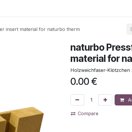
er insert material for naturbo therm
naturbo Press
material for n
Holzweichfaser-Klötzchen z
0.00
€
Ad
Compare