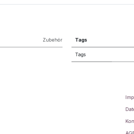
Zubehör
Tags
Tags
Imp
Dat
Kon
AG