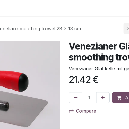
venetian smoothing trowel 28 x 13 cm
Venezianer Gl
smoothing tro
Venezianer Glättkelle mit 
21.42
€
Ad
Compare