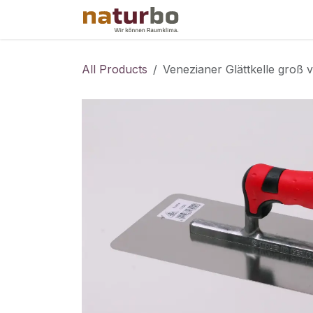
Skip to Content
Shop
Events
All Products
Venezianer Glättkelle groß 