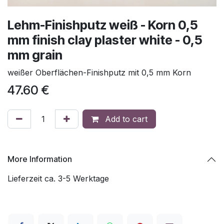
Lehm-Finishputz weiß - Korn 0,5
mm finish clay plaster white - 0,5
mm grain
weißer Oberflächen-Finishputz mit 0,5 mm Korn
47.60
€
Add to cart
More Information
Lieferzeit ca. 3-5 Werktage