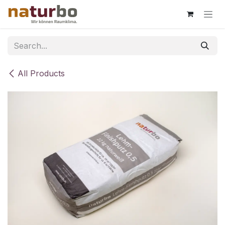
Skip to Content
All Products