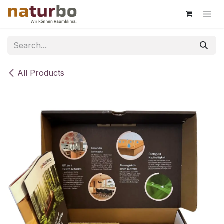
Skip to Content
All Products