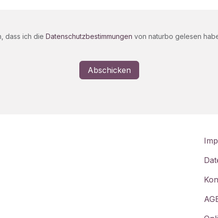
h, dass ich die
Datenschutzbestimmungen
von naturbo gelesen habe 
Abschicken
Imp
Dat
Kon
AG