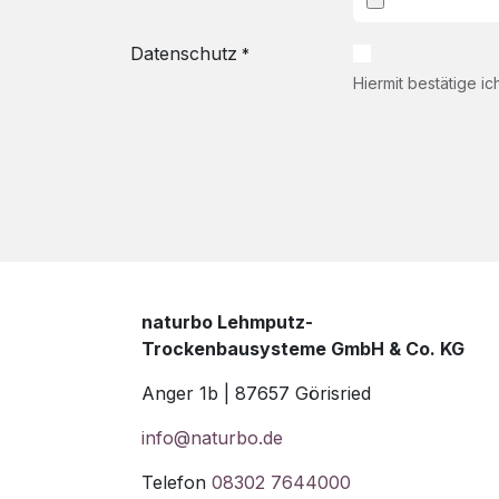
Datenschutz
*
Hiermit bestätige ic
naturbo Lehmputz-
Trockenbausysteme GmbH & Co. KG
Anger 1b | 87657 Görisried
info@naturbo.de
Telefon
08302 7644000