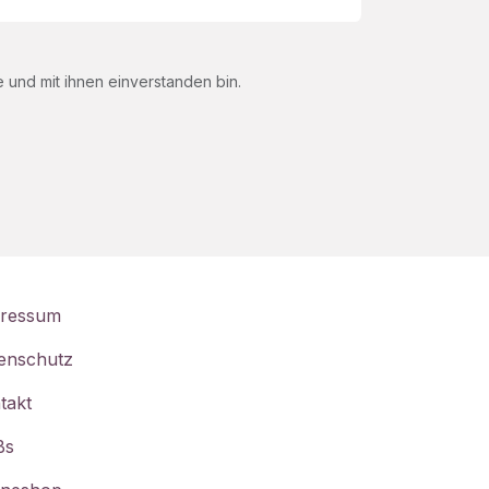
und mit ihnen einverstanden bin.
ressum
enschutz
takt
Bs